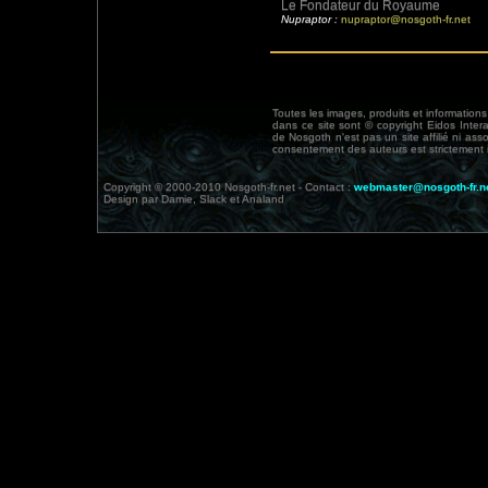
Le Fondateur du Royaume
Nupraptor :
nupraptor@nosgoth-fr.net
Toutes les images, produits et information
dans ce site sont © copyright Eidos Inter
de Nosgoth n'est pas un site affilié ni ass
consentement des auteurs est strictement i
Copyright © 2000-2010 Nosgoth-fr.net - Contact :
webmaster@nosgoth-fr.n
Design par Damie, Slack et Analand